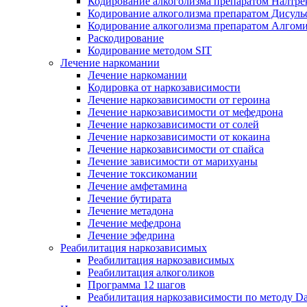
Кодирование алкоголизма препаратом Налтре
Кодирование алкоголизма препаратом Дисул
Кодирование алкоголизма препаратом Алгом
Раскодирование
Кодирование методом SIT
Лечение наркомании
Лечение наркомании
Кодировка от наркозависимости
Лечение наркозависимости от героина
Лечение наркозависимости от мефедрона
Лечение наркозависимости от солей
Лечение наркозависимости от кокаина
Лечение наркозависимости от спайса
Лечение зависимости от марихуаны
Лечение токсикомании
Лечение амфетамина
Лечение бутирата
Лечение метадона
Лечение мефедрона
Лечение эфедрина
Реабилитация наркозависимых
Реабилитация наркозависимых
Реабилитация алкоголиков
Программа 12 шагов
Реабилитация наркозависимости по методу D