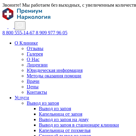
Звоните! Мы работаем без выходных, с увеличенным количест
8 800 555-14-67
8 909 977 96 05
О Клинике
Отзывы
Галерея
О Нас
Лицензии
Юридическая информация
Методы оказания помощи
Врачи
Цены
Контакты
Услуги
Вывод из запоя
Вывод из запоя
Капельница от запоя
Вывод из запоя на дому
Вывод из запоя в стационаре клиники
Капельница от похмелья
Срочный вывод из запоя