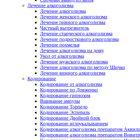
Лечение алкоголизма
Лечение алкоголизма
Лечение женского алкоголизма
Лечение пивного алкоголизма
Частный вытрезвитель
Лечение старческого алкоголизма
Лечение подросткового алкоголизма
Лечение похмелья
Лечение алкоголизма на дому
Укол от алкоголизма
Лечение мужского алкоголизма
Лечение алкоголизма по методу Шичко
Лечение винного алкоголизма
Кодирование
Кодирование от алкоголизма
Кодирование по Довженко
Кодирование гипнозом
Вшивание ампулы
Кодирование Торпедо
Кодирование Эспераль
Кодирование Двойной блок
Кодирование иглоукалыванием
Кодирование алкоголизма препаратом Аквил
Кодирование алкоголизма препаратом Вивит