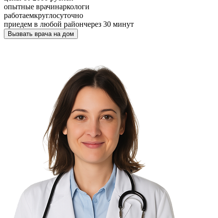
опытные врачи
наркологи
работаем
круглосуточно
приедем в любой район
через 30 минут
Вызвать врача на дом