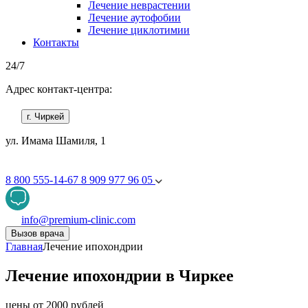
Лечение неврастении
Лечение аутофобии
Лечение циклотимии
Контакты
24/7
Адрес контакт-центра:
г. Чиркей
ул. Имама Шамиля, 1
8 800 555-14-67
8 909 977 96 05
info@premium-clinic.com
Вызов врача
Главная
Лечение ипохондрии
Лечение ипохондрии в Чиркее
цены от 2000 рублей