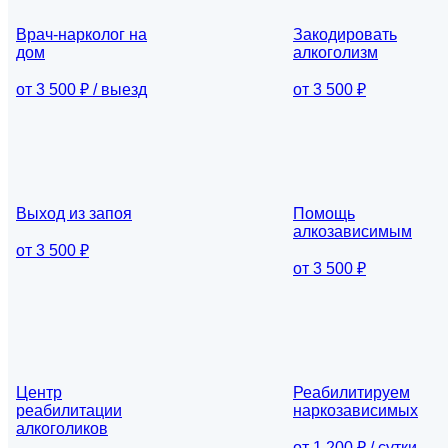
Врач-нарколог на
Закодировать
дом
алкоголизм
от 3 500 ₽ / выезд
от 3 500 ₽
Выход из запоя
Помощь
алкозависимым
от 3 500 ₽
от 3 500 ₽
Центр
Реабилитируем
реабилитации
наркозависимых
алкоголиков
от 1 200 ₽ / сутки