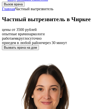
Вызов врача
Главная
Частный вытрезвитель
Частный вытрезвитель в Чиркее
цены от 3500 рублей
опытные врачи
наркологи
работаем
круглосуточно
приедем в любой район
через 30 минут
Вызвать врача на дом