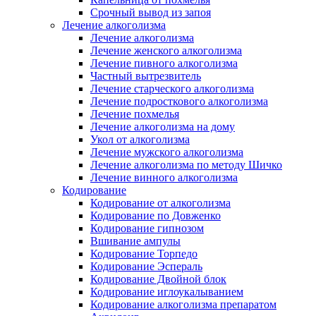
Срочный вывод из запоя
Лечение алкоголизма
Лечение алкоголизма
Лечение женского алкоголизма
Лечение пивного алкоголизма
Частный вытрезвитель
Лечение старческого алкоголизма
Лечение подросткового алкоголизма
Лечение похмелья
Лечение алкоголизма на дому
Укол от алкоголизма
Лечение мужского алкоголизма
Лечение алкоголизма по методу Шичко
Лечение винного алкоголизма
Кодирование
Кодирование от алкоголизма
Кодирование по Довженко
Кодирование гипнозом
Вшивание ампулы
Кодирование Торпедо
Кодирование Эспераль
Кодирование Двойной блок
Кодирование иглоукалыванием
Кодирование алкоголизма препаратом