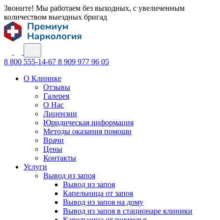
Звоните! Мы работаем без выходных, с увеличенным
количеством выездных бригад
8 800 555-14-67
8 909 977 96 05
О Клинике
Отзывы
Галерея
О Нас
Лицензии
Юридическая информация
Методы оказания помощи
Врачи
Цены
Контакты
Услуги
Вывод из запоя
Вывод из запоя
Капельница от запоя
Вывод из запоя на дому
Вывод из запоя в стационаре клиники
Капельница от похмелья