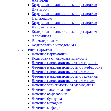
Аквилонг
Кодирование алкоголизма препаратом
Вивитрол
Кодирование алкоголизма препаратом
Налтрексон
Кодирование алкоголизма препаратом
Дисульфирам
Кодирование алкоголизма препаратом
Алгоминал
Раскодирование
Кодирование методом SIT
Лечение наркомании
Лечение наркомании
Кодировка от наркозависимости
Лечение наркозависимости от героина
Лечение наркозависимости от мефедрона
Лечение наркозависимости от солей
Лечение наркозависимости от кокаина
Лечение наркозависимости от спайса
Лечение зависимости от марихуаны
Лечение токсикомании
Лечение амфетамина
Лечение бутирата
Лечение метадона
Лечение мефедрона