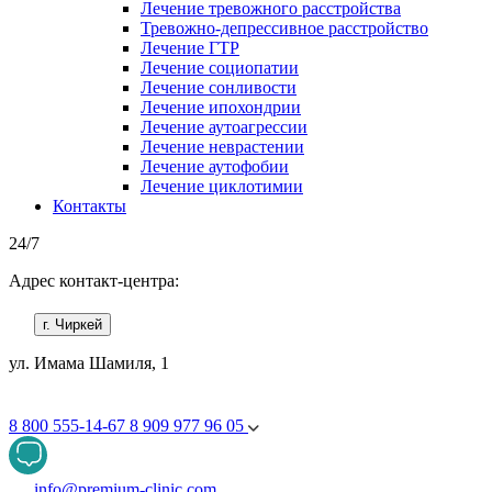
Лечение тревожного расстройства
Тревожно-депрессивное расстройство
Лечение ГТР
Лечение социопатии
Лечение сонливости
Лечение ипохондрии
Лечение аутоагрессии
Лечение неврастении
Лечение аутофобии
Лечение циклотимии
Контакты
24/7
Адрес контакт-центра:
г. Чиркей
ул. Имама Шамиля, 1
8 800 555-14-67
8 909 977 96 05
info@premium-clinic.com