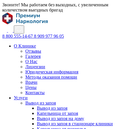
Звоните! Мы работаем без выходных, с увеличенным
количеством выездных бригад
8 800 555-14-67
8 909 977 96 05
О Клинике
Отзывы
Галерея
О Нас
Лицензии
Юридическая информация
Методы оказания помощи
Врачи
Цены
Контакты
Услуги
Вывод из запоя
Вывод из запоя
Капельница от запоя
Вывод из запоя на дому
Вывод из запоя в стационаре клиники
Капельница от похмелья