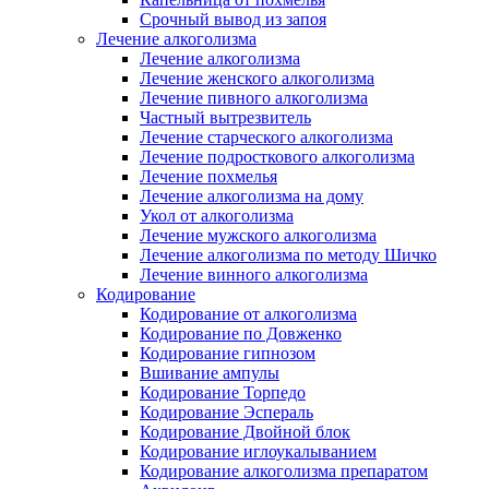
Срочный вывод из запоя
Лечение алкоголизма
Лечение алкоголизма
Лечение женского алкоголизма
Лечение пивного алкоголизма
Частный вытрезвитель
Лечение старческого алкоголизма
Лечение подросткового алкоголизма
Лечение похмелья
Лечение алкоголизма на дому
Укол от алкоголизма
Лечение мужского алкоголизма
Лечение алкоголизма по методу Шичко
Лечение винного алкоголизма
Кодирование
Кодирование от алкоголизма
Кодирование по Довженко
Кодирование гипнозом
Вшивание ампулы
Кодирование Торпедо
Кодирование Эспераль
Кодирование Двойной блок
Кодирование иглоукалыванием
Кодирование алкоголизма препаратом