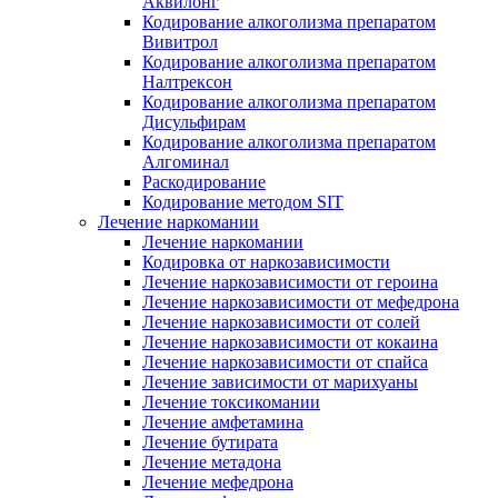
Аквилонг
Кодирование алкоголизма препаратом
Вивитрол
Кодирование алкоголизма препаратом
Налтрексон
Кодирование алкоголизма препаратом
Дисульфирам
Кодирование алкоголизма препаратом
Алгоминал
Раскодирование
Кодирование методом SIT
Лечение наркомании
Лечение наркомании
Кодировка от наркозависимости
Лечение наркозависимости от героина
Лечение наркозависимости от мефедрона
Лечение наркозависимости от солей
Лечение наркозависимости от кокаина
Лечение наркозависимости от спайса
Лечение зависимости от марихуаны
Лечение токсикомании
Лечение амфетамина
Лечение бутирата
Лечение метадона
Лечение мефедрона