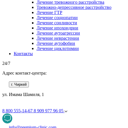
Лечение тревожного расстройства
Тревожно-депрессивное расстройство
Лечение ГТР
Лечение социопатии
Лечение сонливости
Лечение ипохондрии
Лечение аутоагрессии
Лечение неврастении
Лечение аутофобии
Лечение циклотимии
Контакты
24/7
Адрес контакт-центра:
г. Чиркей
ул. Имама Шамиля, 1
8 800 555-14-67
8 909 977 96 05
info@premium-clinic.com