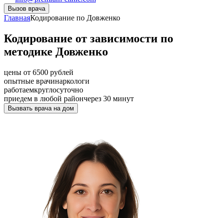
Вызов врача
Главная
Кодирование по Довженко
Кодирование от зависимости по
методике Довженко
цены от 6500 рублей
опытные врачи
наркологи
работаем
круглосуточно
приедем в любой район
через 30 минут
Вызвать врача на дом