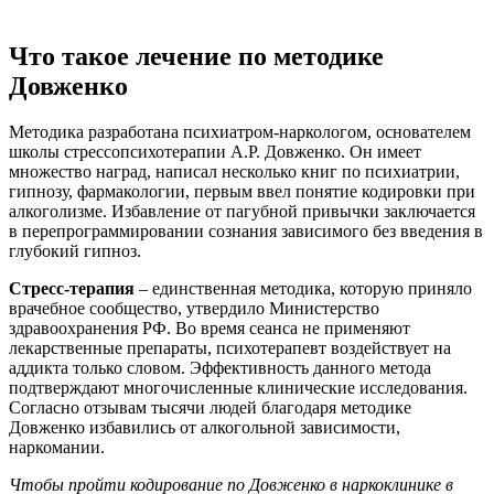
Что такое лечение по методике
Довженко
Методика разработана психиатром-наркологом, основателем
школы стрессопсихотерапии А.Р. Довженко. Он имеет
множество наград, написал несколько книг по психиатрии,
гипнозу, фармакологии, первым ввел понятие кодировки при
алкоголизме. Избавление от пагубной привычки заключается
в перепрограммировании сознания зависимого без введения в
глубокий гипноз.
Стресс-терапия
– единственная методика, которую приняло
врачебное сообщество, утвердило Министерство
здравоохранения РФ. Во время сеанса не применяют
лекарственные препараты, психотерапевт воздействует на
аддикта только словом. Эффективность данного метода
подтверждают многочисленные клинические исследования.
Согласно отзывам тысячи людей благодаря методике
Довженко избавились от алкогольной зависимости,
наркомании.
Чтобы пройти кодирование по Довженко в наркоклинике в