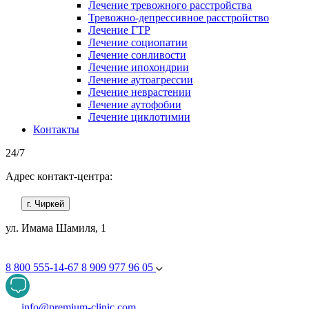
Лечение тревожного расстройства
Тревожно-депрессивное расстройство
Лечение ГТР
Лечение социопатии
Лечение сонливости
Лечение ипохондрии
Лечение аутоагрессии
Лечение неврастении
Лечение аутофобии
Лечение циклотимии
Контакты
24/7
Адрес контакт-центра:
г. Чиркей
ул. Имама Шамиля, 1
8 800 555-14-67
8 909 977 96 05
info@premium-clinic.com