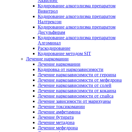
Аквилонг
Кодирование алкоголизма препаратом
Вивитрол
Кодирование алкоголизма препаратом
Налтрексон
Кодирование алкоголизма препаратом
Дисульфирам
Кодирование алкоголизма препаратом
Алгоминал
Раскодирование
Кодирование методом SIT
Лечение наркомании
Лечение наркомании
Кодировка от наркозависимости
Лечение наркозависимости от героина
Лечение наркозависимости от мефедрона
Лечение наркозависимости от солей
Лечение наркозависимости от кокаина
Лечение наркозависимости от спайса
Лечение зависимости от марихуаны
Лечение токсикомании
Лечение амфетамина
Лечение бутирата
Лечение метадона
Лечение мефедрона