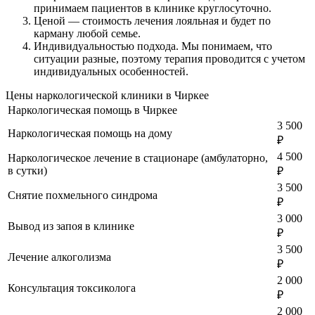
принимаем пациентов в клинике круглосуточно.
Ценой
— стоимость лечения лояльная и будет по
карману любой семье.
Индивидуальностью подхода.
Мы понимаем, что
ситуации разные, поэтому терапия проводится с учетом
индивидуальных особенностей.
Цены наркологической клиники в Чиркее
Наркологическая помощь в Чиркее
3 500
Наркологическая помощь на дому
₽
4 500
Наркологическое лечение в стационаре (амбулаторно,
в сутки)
₽
3 500
Снятие похмельного синдрома
₽
3 000
Вывод из запоя в клинике
₽
3 500
Лечение алкоголизма
₽
2 000
Консультация токсиколога
₽
2 000