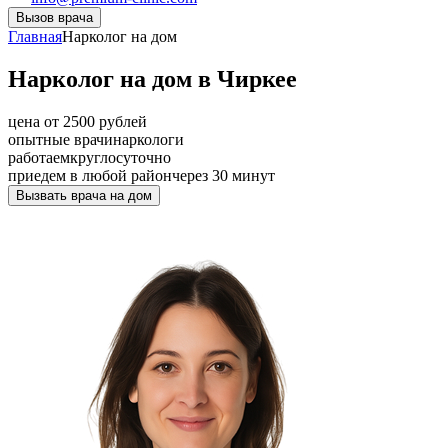
Вызов врача
Главная
Нарколог на дом
Нарколог на дом в Чиркее
цена от 2500 рублей
опытные врачи
наркологи
работаем
круглосуточно
приедем в любой район
через 30 минут
Вызвать врача на дом