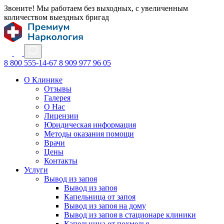
Звоните! Мы работаем без выходных, с увеличенным
количеством выездных бригад
8 800 555-14-67
8 909 977 96 05
О Клинике
Отзывы
Галерея
О Нас
Лицензии
Юридическая информация
Методы оказания помощи
Врачи
Цены
Контакты
Услуги
Вывод из запоя
Вывод из запоя
Капельница от запоя
Вывод из запоя на дому
Вывод из запоя в стационаре клиники
Капельница от похмелья