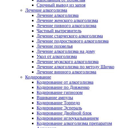
Срочный вывод из запоя
Лечение алкоголизма
Лечение алкоголизма
Лечение женского алкоголизма
Лечение пивного алкоголизма
Частный вытрезвитель
Лечение старческого алкоголизма
Лечение подросткового алкоголизма
Лечение похмелья
Лечение алкоголизма на дому
Укол от алкоголизма
Лечение мужского алкоголизма
Лечение алкоголизма по методу Шичко
Лечение винного алкоголизма
Кодирование
Кодирование от алкоголизма
Кодирование по Довженко
Кодирование гипнозом
Вшивание ампулы
Кодирование Торпедо
Кодирование Эспераль
Кодирование Двойной блок
Кодирование иглоукалыванием
Кодирование алкоголизма препаратом