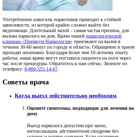
Употребление алкоголя, наркотиков приводит к стойкой
зависимости, из которой крайне сложно выйти без
медпомощи. Длительный запой – самая частая причина, для
вызова нарколога на дом. Врачи нашей
наркологической
клиники «Премиум Наркология»
приезжают на вызов в
течение 30-60 минут по городу и области. Обращение и прием
проходят анонимно. Благодаря более чем 10-летнему опыту
работы, наши врачи могут поставить пациента на ноги через
час после процедуры. Обратитесь к нам сейчас. Звоните по
телефону:
8-800-555-14-67
.
Советы врача
Когда выезд действительно необходим
Оцените симптомы, подходящие для лечения на
дому
Выезд нарколога допустим при запое,
интоксикации, абстинентном синдроме без
судорог и потери сознания. Если состояние