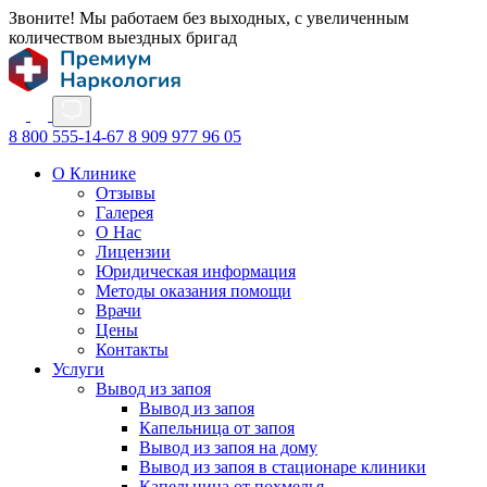
Звоните! Мы работаем без выходных, с увеличенным
количеством выездных бригад
8 800 555-14-67
8 909 977 96 05
О Клинике
Отзывы
Галерея
О Нас
Лицензии
Юридическая информация
Методы оказания помощи
Врачи
Цены
Контакты
Услуги
Вывод из запоя
Вывод из запоя
Капельница от запоя
Вывод из запоя на дому
Вывод из запоя в стационаре клиники
Капельница от похмелья