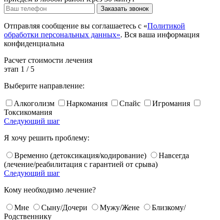
Заказать звонок
Отправляя сообщение вы соглашаетесь с «
Политикой
обработки персональных данных»
. Вся ваша информация
конфиденциальна
Расчет
стоимости лечения
этап
1
/
5
Выберите направление:
Алкоголизм
Наркомания
Спайс
Игромания
Токсикомания
Следующий шаг
Я хочу решить проблему:
Временно (детоксикация/кодирование)
Навсегда
(лечение/реабилитация с гарантией от срыва)
Следующий шаг
Кому необходимо лечение?
Мне
Сыну/Дочери
Мужу/Жене
Близкому/
Родственнику