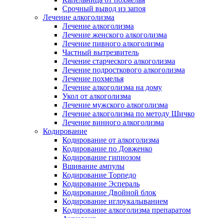
Срочный вывод из запоя
Лечение алкоголизма
Лечение алкоголизма
Лечение женского алкоголизма
Лечение пивного алкоголизма
Частный вытрезвитель
Лечение старческого алкоголизма
Лечение подросткового алкоголизма
Лечение похмелья
Лечение алкоголизма на дому
Укол от алкоголизма
Лечение мужского алкоголизма
Лечение алкоголизма по методу Шичко
Лечение винного алкоголизма
Кодирование
Кодирование от алкоголизма
Кодирование по Довженко
Кодирование гипнозом
Вшивание ампулы
Кодирование Торпедо
Кодирование Эспераль
Кодирование Двойной блок
Кодирование иглоукалыванием
Кодирование алкоголизма препаратом