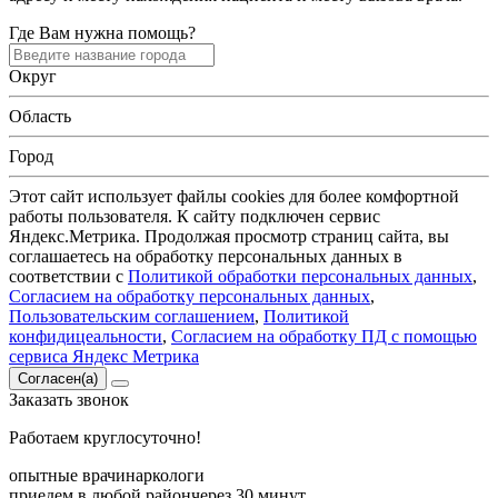
Где Вам нужна помощь?
Округ
Область
Город
Этот сайт использует файлы cookies для более комфортной
работы пользователя. К сайту подключен сервис
Яндекс.Метрика. Продолжая просмотр страниц сайта, вы
соглашаетесь на обработку персональных данных в
соответствии с
Политикой обработки персональных данных
,
Согласием на обработку персональных данных
,
Пользовательским соглашением
,
Политикой
конфидицеальности
,
Согласием на обработку ПД с помощью
сервиса Яндекс Метрика
Согласен(а)
Заказать
звонок
Работаем круглосуточно!
опытные врачи
наркологи
приедем в любой район
через 30 минут