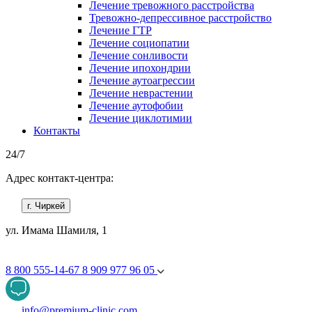
Лечение тревожного расстройства
Тревожно-депрессивное расстройство
Лечение ГТР
Лечение социопатии
Лечение сонливости
Лечение ипохондрии
Лечение аутоагрессии
Лечение неврастении
Лечение аутофобии
Лечение циклотимии
Контакты
24/7
Адрес контакт-центра:
г. Чиркей
ул. Имама Шамиля, 1
8 800 555-14-67
8 909 977 96 05
info@premium-clinic.com