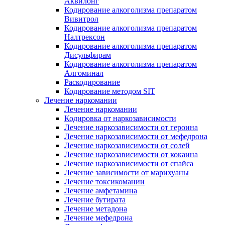
Аквилонг
Кодирование алкоголизма препаратом
Вивитрол
Кодирование алкоголизма препаратом
Налтрексон
Кодирование алкоголизма препаратом
Дисульфирам
Кодирование алкоголизма препаратом
Алгоминал
Раскодирование
Кодирование методом SIT
Лечение наркомании
Лечение наркомании
Кодировка от наркозависимости
Лечение наркозависимости от героина
Лечение наркозависимости от мефедрона
Лечение наркозависимости от солей
Лечение наркозависимости от кокаина
Лечение наркозависимости от спайса
Лечение зависимости от марихуаны
Лечение токсикомании
Лечение амфетамина
Лечение бутирата
Лечение метадона
Лечение мефедрона