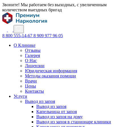
Звоните! Мы работаем без выходных, с увеличенным
количеством выездных бригад
8 800 555-14-67
8 909 977 96 05
О Клинике
Отзывы
Галерея
О Нас
Лицензии
Юридическая информация
Методы оказания помощи
Врачи
Цены
Контакты
Услуги
Вывод из запоя
Вывод из запоя
Капельница от запоя
Вывод из запоя на дому
Вывод из запоя в стационаре клиники
Капельница от похмелья