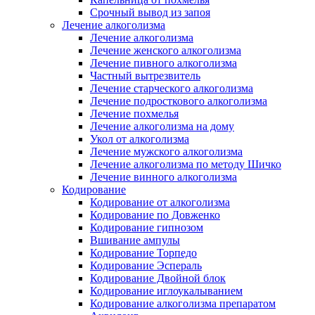
Срочный вывод из запоя
Лечение алкоголизма
Лечение алкоголизма
Лечение женского алкоголизма
Лечение пивного алкоголизма
Частный вытрезвитель
Лечение старческого алкоголизма
Лечение подросткового алкоголизма
Лечение похмелья
Лечение алкоголизма на дому
Укол от алкоголизма
Лечение мужского алкоголизма
Лечение алкоголизма по методу Шичко
Лечение винного алкоголизма
Кодирование
Кодирование от алкоголизма
Кодирование по Довженко
Кодирование гипнозом
Вшивание ампулы
Кодирование Торпедо
Кодирование Эспераль
Кодирование Двойной блок
Кодирование иглоукалыванием
Кодирование алкоголизма препаратом