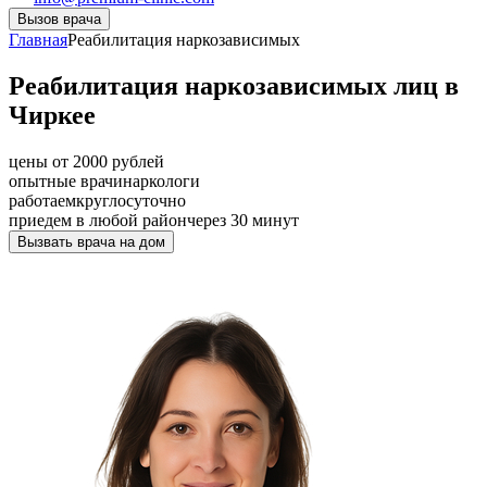
Вызов врача
Главная
Реабилитация наркозависимых
Реабилитация наркозависимых лиц в
Чиркее
цены от 2000 рублей
опытные врачи
наркологи
работаем
круглосуточно
приедем в любой район
через 30 минут
Вызвать врача на дом