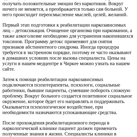
получать положительные эмоции без наркотиков. Вокруг
ничего не меняется, а преображается только сам больной. У
него происходит переосмысление мыслей, целей, желаний.
Первый этап подготовки к реабилитации наркозависимых
лиц – детоксикация. Очищение организма при наркомании, а
также алкоголизме необходимо для устранения накопившихся
токсинов. Программу детокс применяют для снятия
признаков абстинентного синдрома. Иногда процедура
требуется в экстренном порядке, поэтому ее часто оказывают
в домашних условиях после вызова специалиста. Цены на
услуги в нашем медцентре в Чиркее можно узнать на нашем
сайте.
Затем к помощи реабилитации наркозависимых
подключаются психотерапевты, психологи, социальные
работники, бывшие пациенты, сумевшие побороть сложную
проблему. Вокруг больного создается позитивное социальное
окружение, которое будет его направлять и поддерживать.
Оказывается психологическое воздействие, при
необходимости назначаются успокаивающие средства.
После прохождения реабилитационного периода в
наркологической клинике пациент должен применить
полученные знания в жизни. Специалисты клиники в