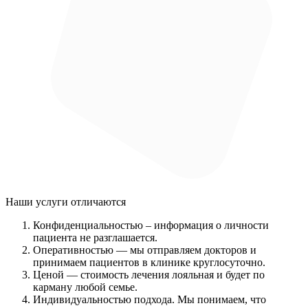
Наши услуги
отличаются
Конфиденциальностью
– информация о личности
пациента не разглашается.
Оперативностью
— мы отправляем докторов и
принимаем пациентов в клинике круглосуточно.
Ценой
— стоимость лечения лояльная и будет по
карману любой семье.
Индивидуальностью подхода.
Мы понимаем, что