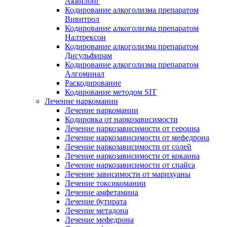
Аквилонг
Кодирование алкоголизма препаратом
Вивитрол
Кодирование алкоголизма препаратом
Налтрексон
Кодирование алкоголизма препаратом
Дисульфирам
Кодирование алкоголизма препаратом
Алгоминал
Раскодирование
Кодирование методом SIT
Лечение наркомании
Лечение наркомании
Кодировка от наркозависимости
Лечение наркозависимости от героина
Лечение наркозависимости от мефедрона
Лечение наркозависимости от солей
Лечение наркозависимости от кокаина
Лечение наркозависимости от спайса
Лечение зависимости от марихуаны
Лечение токсикомании
Лечение амфетамина
Лечение бутирата
Лечение метадона
Лечение мефедрона