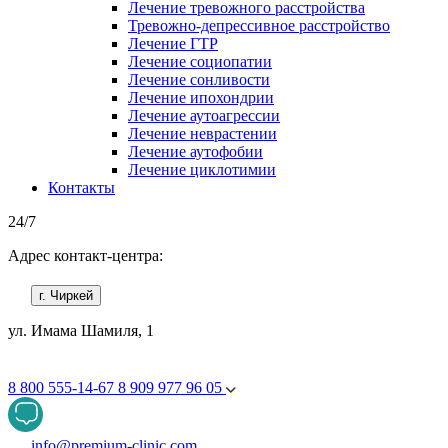
Лечение тревожного расстройства
Тревожно-депрессивное расстройство
Лечение ГТР
Лечение социопатии
Лечение сонливости
Лечение ипохондрии
Лечение аутоагрессии
Лечение неврастении
Лечение аутофобии
Лечение циклотимии
Контакты
24/7
Адрес контакт-центра:
г. Чиркей
ул. Имама Шамиля, 1
8 800 555-14-67
8 909 977 96 05
info@premium-clinic.com