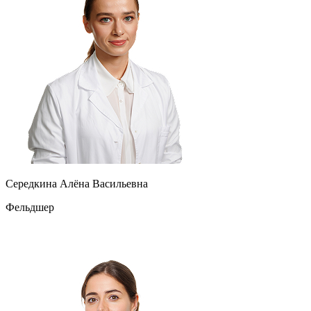
Середкина Алёна Васильевна
Фельдшер