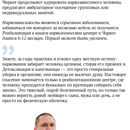
Чиркее продолжают курировать наркозависимого человека,
предлагают амбулаторное посещение групповых или
индивидуальных занятий.
Наркозависимость является серьезным заболеванием,
избавиться от которого за несколько недель не получится.
Реабилитация в нашем наркологическом центре в Чиркее
длится 6-12 месяцев. Период может быть увеличен.
Знаете, за годы практики я усвоил одну жесткую истину:
наркомания забирает человека целиком, стирая его прежнее я.
Детоксикация и капельницы — это просто генеральная
уборка в организме, они никогда не вылечат душу. Настоящее
спасение начинается только в реабилитационном центре, где
человеку приходится буквально по крупицам собирать себя
заново. Это тяжелый, порой болезненный путь, но только так
можно вернуть домой любящего сына, мужа или дочь, а не
просто их физическую оболочку.