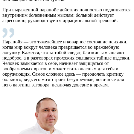
При выраженной паранойе действия полностью подчиняются
внутренним болезненным мыслям: больной действует
агрессивно, руководствуется иррациональной тревогой.
Паранойя — это тяжелейшее и коварное состояние психики,
когда мир вокруг человека превращается во враждебную
ловушку. Кажется, что за тобой следят, близкие замышляют
недоброе, а в разговорах прохожих слышатся тайные издевки.
Человек замыкается в себе, начинает защищаться от
воображаемых врагов и может стать опасным для себя и
окружающих. Самое сложное здесь — преодолеть критику
больного, ведь его мозг строит безупречные, логичные для
него картины заговора, исключая доверие к врачам.