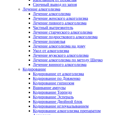
Срочный вывод из запоя
Лечение алкоголизма
Лечение алкоголизма
Лечение женского алкоголизма
Лечение пивного алкоголизма
Частный вытрезвитель
Лечение старческого алкоголизма
Лечение подросткового алкоголизма
Лечение похмелья
Лечение алкоголизма на дому
Укол от алкоголизма
Лечение мужского алкоголизма
Лечение алкоголизма по методу Шичко
Лечение винного алкоголизма
Кодирование
Кодирование от алкоголизма
Кодирование по Довженко
Кодирование гипнозом
Вшивание ампулы
Кодирование Торпедо
Кодирование Эспераль
Кодирование Двойной блок
Кодирование иглоукалыванием
Кодирование алкоголизма препаратом