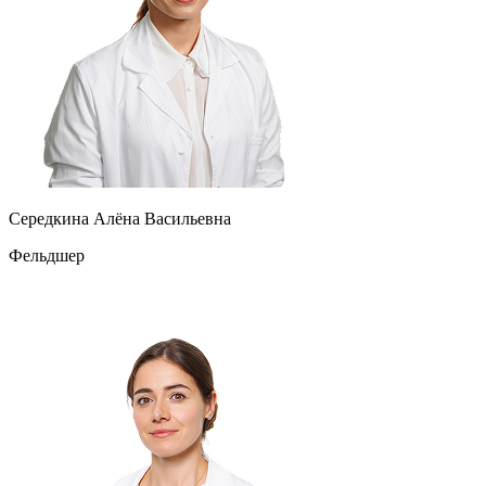
Середкина Алёна Васильевна
Фельдшер