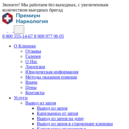
Звоните! Мы работаем без выходных, с увеличенным
количеством выездных бригад
8 800 555-14-67
8 909 977 96 05
О Клинике
Отзывы
Галерея
О Нас
Лицензии
Юридическая информация
Методы оказания помощи
Врачи
Цены
Контакты
Услуги
Вывод из запоя
Вывод из запоя
Капельница от запоя
Вывод из запоя на дому
Вывод из запоя в стационаре клиники
Капельница от похмелья