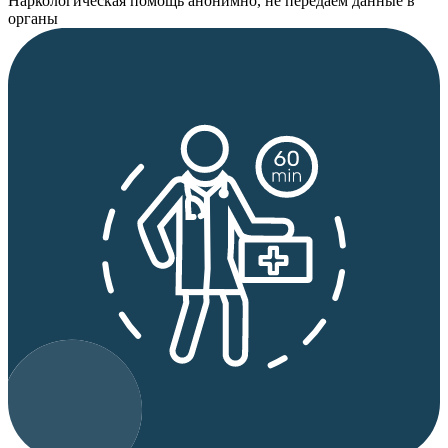
Наркологическая помощь анонимно, не передаем данные в
органы