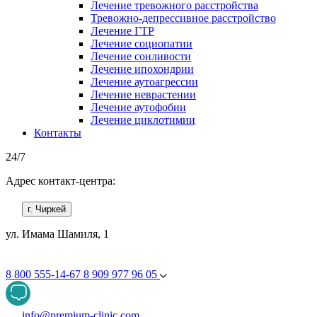
Лечение тревожного расстройства
Тревожно-депрессивное расстройство
Лечение ГТР
Лечение социопатии
Лечение сонливости
Лечение ипохондрии
Лечение аутоагрессии
Лечение неврастении
Лечение аутофобии
Лечение циклотимии
Контакты
24/7
Адрес контакт-центра:
г. Чиркей
ул. Имама Шамиля, 1
8 800 555-14-67
8 909 977 96 05
info@premium-clinic.com