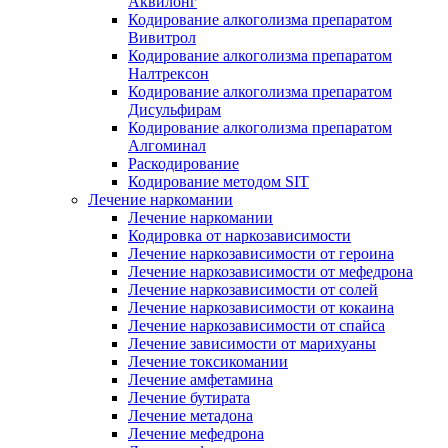
Аквилонг
Кодирование алкоголизма препаратом
Вивитрол
Кодирование алкоголизма препаратом
Налтрексон
Кодирование алкоголизма препаратом
Дисульфирам
Кодирование алкоголизма препаратом
Алгоминал
Раскодирование
Кодирование методом SIT
Лечение наркомании
Лечение наркомании
Кодировка от наркозависимости
Лечение наркозависимости от героина
Лечение наркозависимости от мефедрона
Лечение наркозависимости от солей
Лечение наркозависимости от кокаина
Лечение наркозависимости от спайса
Лечение зависимости от марихуаны
Лечение токсикомании
Лечение амфетамина
Лечение бутирата
Лечение метадона
Лечение мефедрона