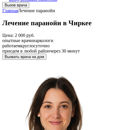
Вызов врача
Главная
Лечение паранойи
Лечение паранойи в Чиркее
Цена: 2 000 руб.
опытные врачи
наркологи
работаем
круглосуточно
приедем в любой район
через 30 минут
Вызвать врача на дом