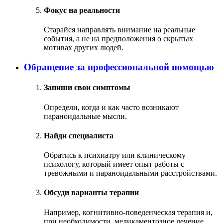
Фокус на реальности
Старайся направлять внимание на реальные
события, а не на предположения о скрытых
мотивах других людей.
Обращение за профессиональной помощью
Запиши свои симптомы
Определи, когда и как часто возникают
параноидальные мысли.
Найди специалиста
Обратись к психиатру или клиническому
психологу, который имеет опыт работы с
тревожными и параноидальными расстройствами.
Обсуди варианты терапии
Например, когнитивно-поведенческая терапия и,
при необходимости, медикаментозное лечение.